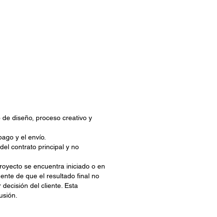
de diseño, proceso creativo y
ago y el envío.
el contrato principal y no
proyecto se encuentra iniciado o en
mente de que el resultado final no
decisión del cliente. Esta
usión.