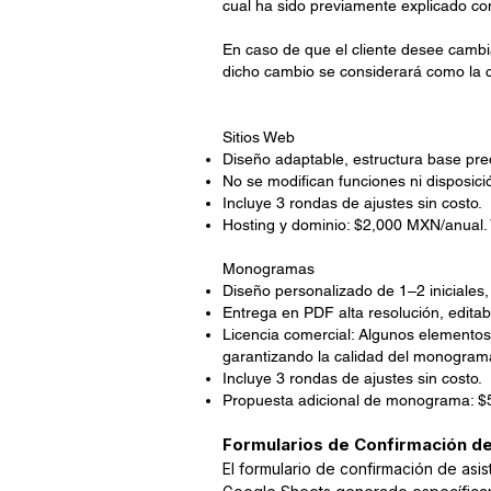
cual ha sido previamente explicado co
En caso de que el cliente desee cambia
dicho cambio se considerará como la co
Sitios Web
Diseño adaptable, estructura base pre
No se modifican funciones ni disposici
Incluye 3 rondas de ajustes sin costo.
Hosting y dominio: $2,000 MXN/anual. 
Monogramas
Diseño personalizado de 1–2 iniciales,
Entrega en PDF alta resolución, editab
Licencia comercial: Algunos elementos
garantizando la calidad del monogram
Incluye 3 rondas de ajustes sin costo.
Propuesta adicional de monograma: $
Formularios de Confirmación de
El formulario de confirmación de asi