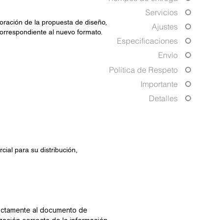
Servicios
oración de la propuesta de diseño,
Ajustes
correspondiente al nuevo formato.
Especificaciones
Envío
Política de Respeto
Importante
Detalles
ial para su distribución,
irectamente al documento de