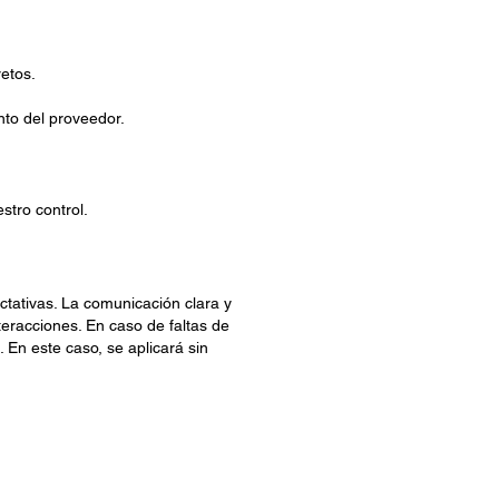
retos.
nto del proveedor.
stro control.
ctativas. La comunicación clara y
teracciones. En caso de faltas de
En este caso, se aplicará sin