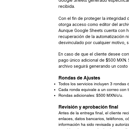
Google Sheets generado específicame
recibida.
Con el fin de proteger la integridad 
otorga acceso como editor del archiv
Aunque Google Sheets cuenta con her
recuperación de la automatización ni
desvinculado por cualquier motivo, 
En caso de que el cliente desee cont
pago único adicional de $500 MXN. S
archivo seguirá generando un costo
Rondas de Ajustes
Todos los servicios incluyen 3 rondas d
Cada ronda equivale a un correo con t
Rondas adicionales: $500 MXN/c/u.
Revisión y aprobación final
Antes de la entrega final, el cliente re
enlaces, datos bancarios, teléfonos, c
información ha sido revisada y autoriz