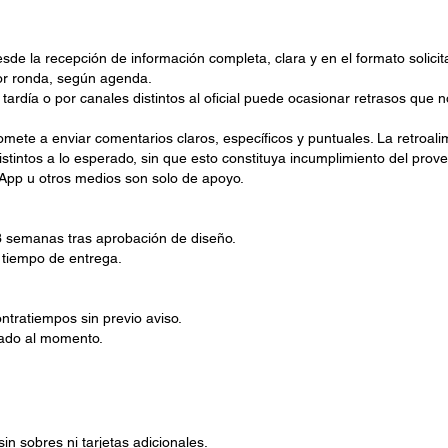
sde la recepción de información completa, clara y en el formato solicit
or ronda, según agenda.
tardía o por canales distintos al oficial puede ocasionar retrasos que 
omete a enviar comentarios claros, específicos y puntuales. La retroa
stintos a lo esperado, sin que esto constituya incumplimiento del prov
tsApp u otros medios son solo de apoyo.
 semanas tras aprobación de diseño.
 tiempo de entrega.
ntratiempos sin previo aviso.
izado al momento.
in sobres ni tarjetas adicionales.