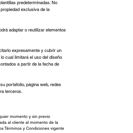
plantillas predeterminadas. No
 propiedad exclusiva de la
odrá adaptar o reutilizar elementos
citarlo expresamente y cubrir un
 cual limitará el uso del diseño
contados a partir de la fecha de
su portafolio, página web, redes
ra terceros.
lquier momento y sin previo
ada al cliente al momento de la
e los Términos y Condiciones vigente