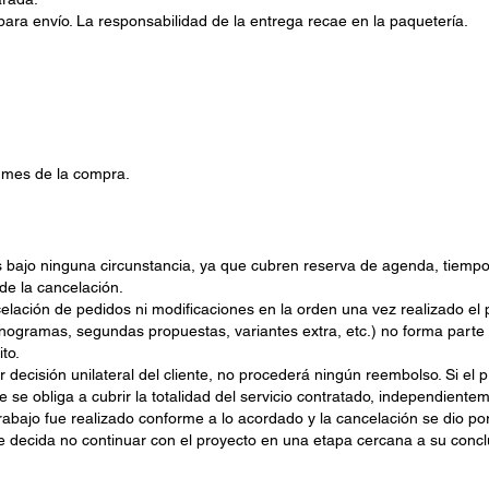
ara envío. La responsabilidad de la entrega recae en la paquetería.
l mes de la compra.
bajo ninguna circunstancia, ya que cubren reserva de agenda, tiempo 
de la cancelación.
lación de pedidos ni modificaciones en la orden una vez realizado el p
ogramas, segundas propuestas, variantes extra, etc.) no forma parte d
to.
 decisión unilateral del cliente, no procederá ningún reembolso. Si el 
e se obliga a cubrir la totalidad del servicio contratado, independiente
abajo fue realizado conforme a lo acordado y la cancelación se dio por 
te decida no continuar con el proyecto en una etapa cercana a su concl