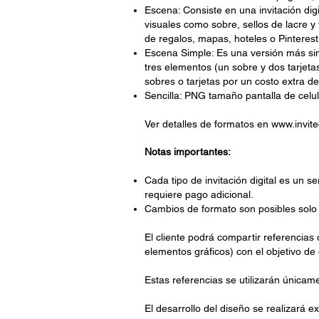
Escena: Consiste en una invitación di
visuales como sobre, sellos de lacre y
de regalos, mapas, hoteles o Pinteres
Escena Simple: Es una versión más simp
tres elementos (un sobre y dos tarjeta
sobres o tarjetas por un costo extra d
Sencilla: PNG tamaño pantalla de celul
Ver detalles de formatos en
www.invite
Notas importantes:
Cada tipo de invitación digital es un s
requiere pago adicional.
Cambios de formato son posibles solo si
El cliente podrá compartir referencias 
elementos gráficos) con el objetivo de
Estas referencias se utilizarán únicam
El desarrollo del diseño se realizará e