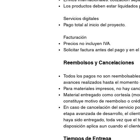
Los productos deben estar liquidados p
Servicios digitales
Pago total al inicio del proyecto.
Facturación
Precios no incluyen IVA.
Solicitar factura antes del pago y en e
Reembolsos y Cancelaciones
Todos los pagos no son reembolsables 
avances realizados hasta el momento 
Para materiales impresos, no hay cance
Material entregado como cortesía (mon
constituye motivo de reembolso o crédi
En caso de cancelación del servicio por
etapa avanzada de desarrollo, el client
haya sido entregado, toda vez que el tr
disposición aplica aun cuando el clien
Tiempos de Entrega