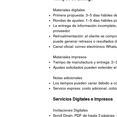
Materiales digitales
Primera propuesta: 3–5 días hábiles de
Rondas de ajustes: 1–5 días hábiles p
La entrega de información incompleta, 
proveedor.
Retroalimentación: el cliente se compr
puede generar retrasos o resultados di
Canal oficial: correo electrónico. Wha
Materiales impresos
Tiempo de manufactura y entrega: 2–3
Ajustes solicitados pueden extender el
Notas adicionales
Los tiempos pueden variar debido a co
Servicio express: costo adicional, cot
Servicios Digitales e Impresos
Invitaciones Digitales
Scroll Down: PDF de hasta 3 páginas, s