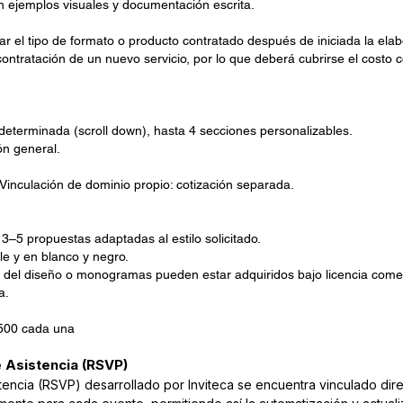
n ejemplos visuales y documentación escrita.
r el tipo de formato o producto contratado después de iniciada la elab
ntratación de un nuevo servicio, por lo que deberá cubrirse el costo 
determinada (scroll down), hasta 4 secciones personalizables.
ón general.
Vinculación de dominio propio: cotización separada.
 3–5 propuestas adaptadas al estilo solicitado.
le y en blanco y negro.
 del diseño o monogramas pueden estar adquiridos bajo licencia comerc
a.
500 cada una
 Asistencia (RSVP)
stencia (RSVP) desarrollado por Inviteca se encuentra vinculado d