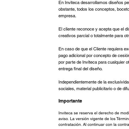
En Inviteca desarrollamos diseños per
obstante, todos los conceptos, boceto
empresa.
El cliente reconoce y acepta que el d
creativos parcial o totalmente para ot
En caso de que el Cliente requiera ex
pago adicional por concepto de cesión
por parte de Inviteca para cualquier o
entrega final del diseño.
Independientemente de la exclusividad
sociales, material publicitario o de d
Importante
Inviteca se reserva el derecho de mod
aviso.
La versión vigente de los Términ
contratación.
Al continuar con la contra