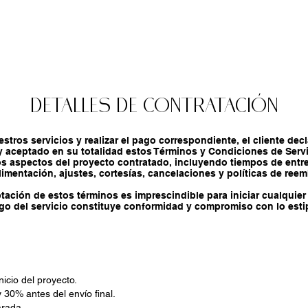
Invitaciones Digitales
Sitios Web
Detalles de Contratación
estros servicios y realizar el pago correspondiente, el cliente decl
 aceptado en su totalidad estos Términos y Condiciones de Servic
os aspectos del proyecto contratado, incluyendo tiempos de entre
limentación, ajustes, cortesías, cancelaciones y políticas de ree
tación de estos términos es imprescindible para iniciar cualquier 
ago del servicio constituye conformidad y compromiso con lo esti
icio del proyecto.
 30% antes del envío final.
arada.