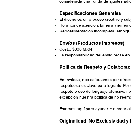
considerada una ronda de ajustes adici
Especificaciones Generales
El diseño es un proceso creativo y subj
Horarios de atención: lunes a viernes 
Retroalimentación incompleta, ambigua 
Envíos (Productos Impresos)
Costo: $300 MXN
La responsabilidad del envío recae en 
Política de Respeto y Colaborac
En Inviteca, nos esforzamos por ofrece
respetuosa es clave para lograrlo. Por
respeto o uso de lenguaje ofensivo, n
excepción nuestra política de no reemb
Estamos aquí para ayudarte a crear al
Originalidad, No Exclusividad 