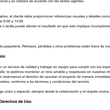
onal y se cotizará de acuerdo con las tarifas vigentes.
etivo; el cliente debe proporcionar referencias visuales y detalles conc
de 8:00 a 14:00.
o tardía puede afectar el resultado sin que esto implique incumplimie
la paquetería. Retrasos, pérdidas y otros problemas están fuera de nue
ión
r un servicio de calidad y trabajar en equipo para cumplir con tus expe
 ello, te pedimos mantener un tono amable y respetuoso en nuestras in
os reservamos el derecho de cancelar el proyecto de manera inmediata. 
olsos, conforme a los términos y condiciones del servicio.
go único y especial, siempre desde la colaboración y el respeto mutuo.
y Derechos de Uso