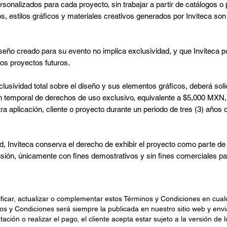
sonalizados para cada proyecto, sin trabajar a partir de catálogos o 
s, estilos gráficos y materiales creativos generados por Inviteca son
iseño creado para su evento no implica exclusividad, y que Inviteca p
ros proyectos futuros.
clusividad total sobre el diseño y sus elementos gráficos, deberá soli
 temporal de derechos de uso exclusivo, equivalente a $5,000 MXN, lo
tra aplicación, cliente o proyecto durante un periodo de tres (3) años 
, Inviteca conserva el derecho de exhibir el proyecto como parte de 
ifusión, únicamente con fines demostrativos y sin fines comerciales pa
ificar, actualizar o complementar estos Términos y Condiciones en cua
os y Condiciones será siempre la publicada en nuestro sitio web y envi
tación o realizar el pago, el cliente acepta estar sujeto a la versión d