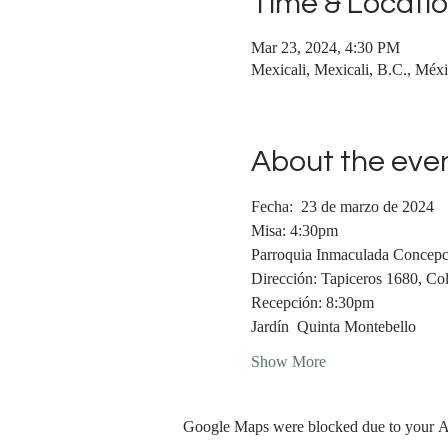
Time & Locati
Mar 23, 2024, 4:30 PM
Mexicali, Mexicali, B.C., Méx
About the eve
Fecha:  23 de marzo de 2024
Misa: 4:30pm
Parroquia Inmaculada Concepc
Dirección: Tapiceros 1680, Col
Recepción: 8:30pm
Jardín  Quinta Montebello
Show More
Google Maps were blocked due to your Ana